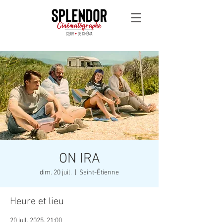
ON IRA
dim. 20 juil.
  |  
Saint-Étienne
Heure et lieu
20 juil. 2025, 21:00