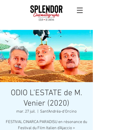
ODIO L’ESTATE de M.
Venier (2020)
mar. 27 juil.
  |  
Sant'Andréa-d'Orcino
FESTIVAL CINARCA PARADISU en résonance du
Festival du Film Italien d'Ajaccio >