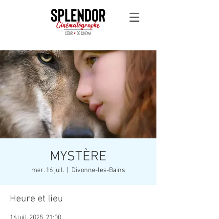
MYSTÈRE
mer. 16 juil.
  |  
Divonne-les-Bains
Heure et lieu
16 juil. 2025, 21:00