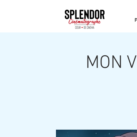
MON V