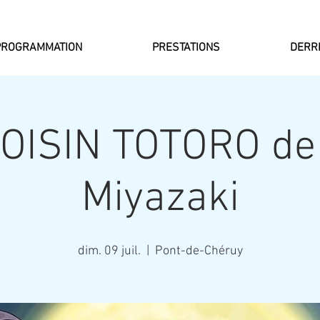
PROGRAMMATION
PRESTATIONS
DERRI
OISIN TOTORO de
Miyazaki
dim. 09 juil.
  |  
Pont-de-Chéruy