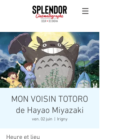
MON VOISIN TOTORO
de Hayao Miyazaki
ven. 02 juin
  |  
Irigny
Heure et lieu