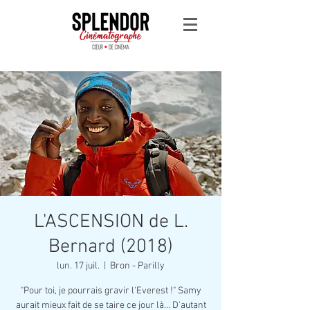
L'ASCENSION de L.
Bernard (2018)
lun. 17 juil.
  |  
Bron - Parilly
"Pour toi, je pourrais gravir l'Everest !" Samy
aurait mieux fait de se taire ce jour là... D'autant