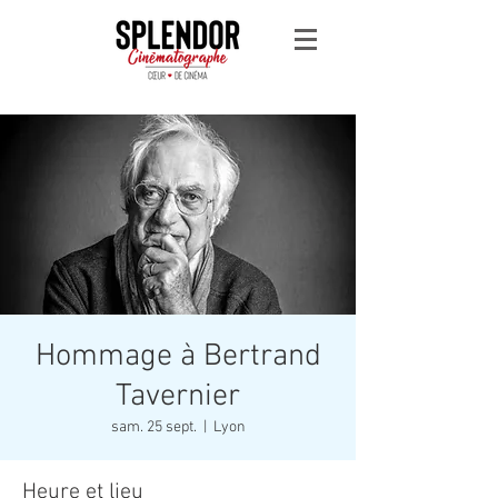
Hommage à Bertrand
Tavernier
sam. 25 sept.
  |  
Lyon
Heure et lieu