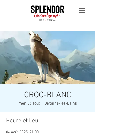
CROC-BLANC
mer. 06 août
  |  
Divonne-les-Bains
Heure et lieu
06 août 2025, 21:00