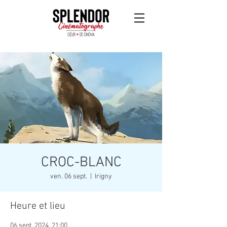
CROC-BLANC
ven. 06 sept.
  |  
Irigny
Heure et lieu
06 sept. 2024, 21:00